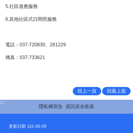
5.社區適應服務
6.其他社區式日間照服務
電話：037-720830、261229
傳真：037-733621
回上一頁
回最上面
:::
隱私權宣告
資訊安全政策
更新日期
115-06-09