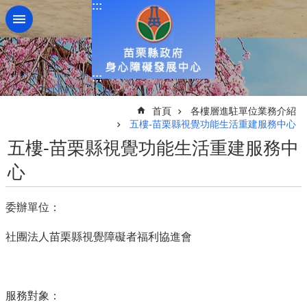
:::
跳到主要內容區塊
:::
:::
首頁
各樓層進駐單位業務介紹
五樓-苗栗縣視覺功能生活重建服務中心
五樓-苗栗縣視覺功能生活重建服務中
心
委辦單位：
社團法人苗栗縣視覺障礙者福利協進會
服務對象：