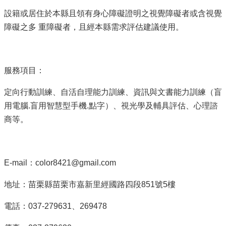
設籍或居住於本縣且領有身心障礙證明之視覺障礙者或含視覺
障礙之多 重障礙者，且經本縣需求評估建議使用。
服務項目：
定向行動訓練、自活自理能力訓練、資訊與文書能力訓練（盲
用電腦.盲用智慧型手機.點字）、視光學及輔具評估、心理諮
商等。
E-mail：color8421@gmail.com
地址：苗栗縣苗栗市嘉新里經國路四段851號5樓
電話：037-279631、269478