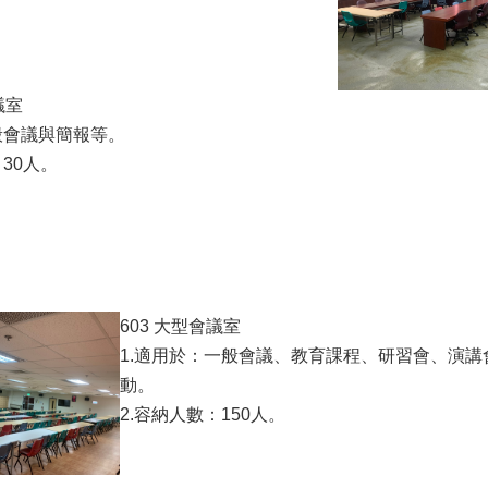
議室
般會議與簡報等。
：30人。
603 大型會議室
1.適用於：一般會議、教育課程、研習會、演
動。
2.容納人數：150人。