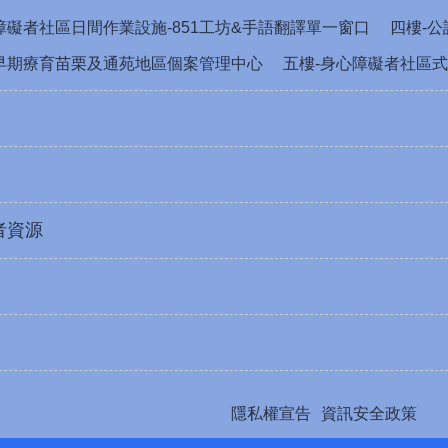
障礙者社區日間作業設施-851工坊&手語翻譯單一窗口
四樓-
早期療育苗栗及通苑地區個案管理中心
五樓-身心障礙者社區式
者資源
隱私權宣告
資訊安全政策