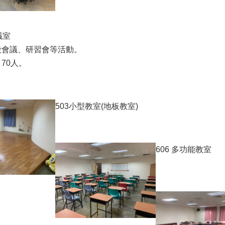
議室
般會議、研習會等活動。
：70人。
503小型教室(地板教室)
606 多功能教室