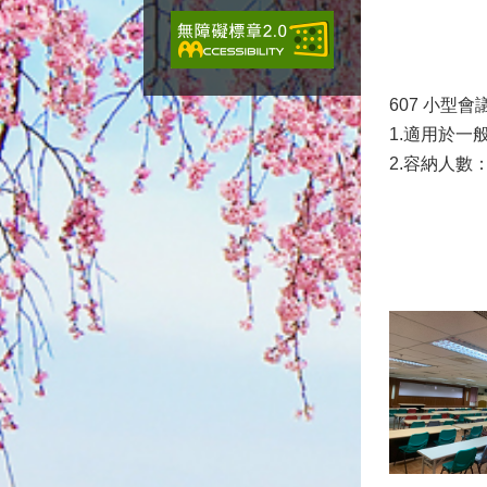
607 小型會
1.適用於一
2.容納人數