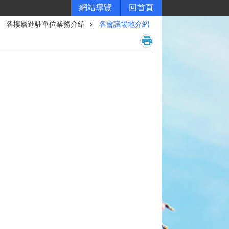
網站導覽
回首頁
各樓層進駐單位業務介紹
各會議場地介紹
。