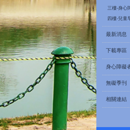
三樓-身心
四樓-兒童
最新消息
下載專區
身心障礙
無礙季刊
相關連結