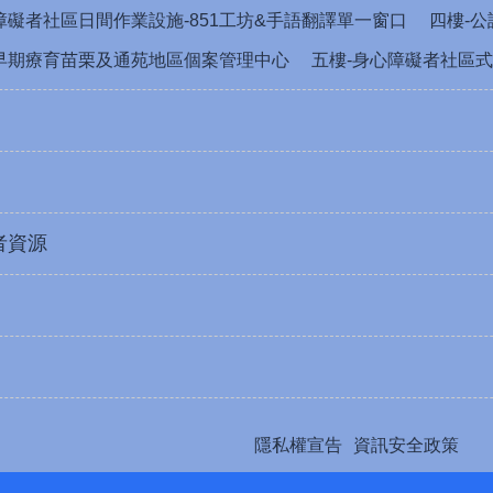
障礙者社區日間作業設施-851工坊&手語翻譯單一窗口
四樓-
早期療育苗栗及通苑地區個案管理中心
五樓-身心障礙者社區式
者資源
隱私權宣告
資訊安全政策