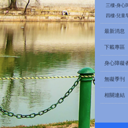
三樓-身心
四樓-兒童
最新消息
下載專區
身心障礙
無礙季刊
相關連結