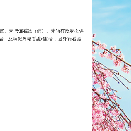
安置、未聘僱看護（傭）、未領有政府提供
，及聘僱外籍看護(傭)者，遇外籍看護