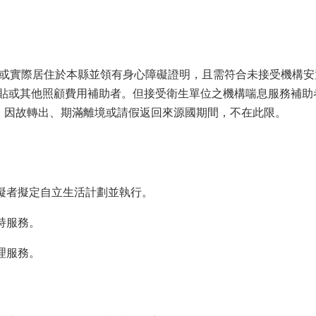
籍或實際居住於本縣並領有身心障礙證明，且需符合未接受機構
貼或其他照顧費用補助者。但接受衛生單位之機構喘息服務補助者
聯、因故轉出、期滿離境或請假返回來源國期間，不在此限。
障礙者擬定自立生活計劃並執行。
持服務。
理服務。