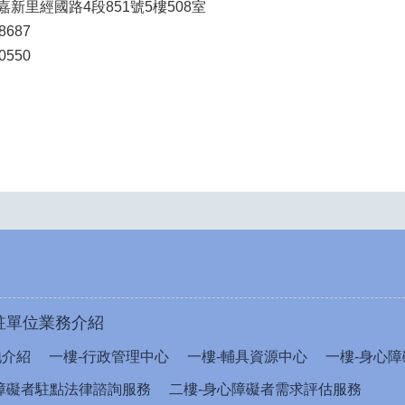
新里經國路4段851號5樓508室
8687
0550
駐單位業務介紹
地介紹
一樓-行政管理中心
一樓-輔具資源中心
一樓-身心障
障礙者駐點法律諮詢服務
二樓-身心障礙者需求評估服務