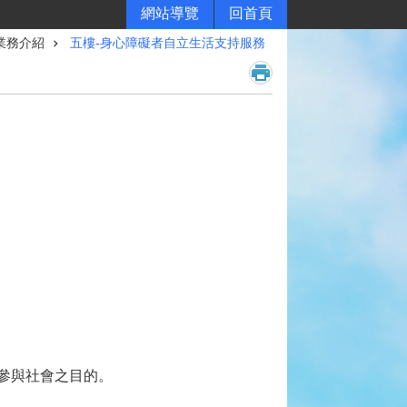
網站導覽
回首頁
業務介紹
五樓-身心障礙者自立生活支持服務
參與社會之目的。