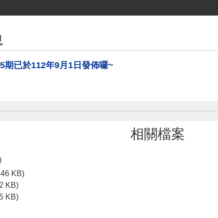
息
5期已於112年9月1日發佈囉~
相關檔案
)
.46 KB)
2 KB)
5 KB)