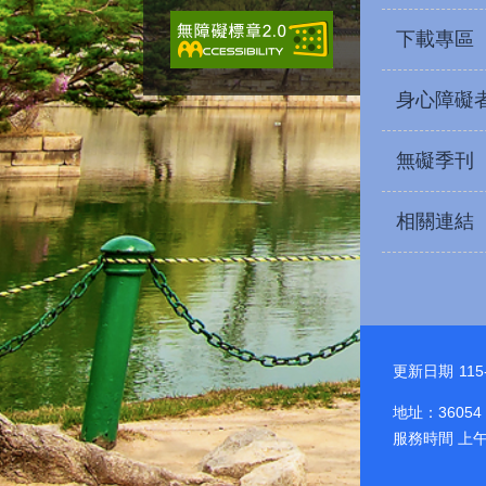
下載專區
身心障礙
無礙季刊
相關連結
更新日期
115
地址：36054
服務時間 上午8