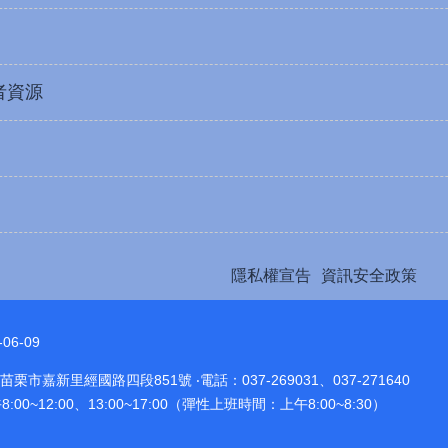
者資源
隱私權宣告
資訊安全政策
-06-09
 苗栗市嘉新里經國路四段851號 ‧電話：037-269031、037-271640
:00~12:00、13:00~17:00（彈性上班時間：上午8:00~8:30）