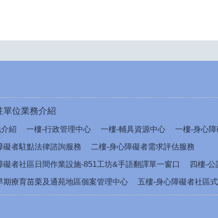
駐單位業務介紹
地介紹
一樓-行政管理中心
一樓-輔具資源中心
一樓-身心障
障礙者駐點法律諮詢服務
二樓-身心障礙者需求評估服務
障礙者社區日間作業設施-851工坊&手語翻譯單一窗口
四樓-
早期療育苗栗及通苑地區個案管理中心
五樓-身心障礙者社區式