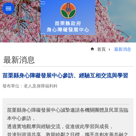
:::
跳到主要內容區塊
:::
:::
首頁
最新消息
最新消息
苗栗縣身心障礙發展中心參訪、經驗互相交流與學習
發布單位：老人及身障福利科
苗栗縣身心障礙發展中心誠摯邀請各機關團體及民眾蒞臨
本中心參訪，
透過實地觀摩與經驗交流，促進彼此學習與成長，
並達到資源共享、敦親睦鄰之目標，攜手共創友善共融之