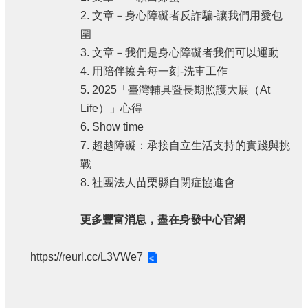
2. 文章－身心障礙者反詐騙-讓我們用愛包
圍
3. 文章－我們是身心障礙者我們可以運動
4. 用陪伴擦亮每一刻-洗車工作
5. 2025「臺灣輔具暨長期照護大展（At
Life）」心得
6. Show time
7. 超越障礙：承接自立生活支持的實踐與挑
戰
8. 社團法人苗栗縣自閉症協進會
更多豐富消息，盡在身發中心官網
https://reurl.cc/L3VWe7