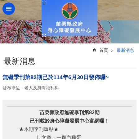
:::
跳到主要內容區塊
:::
:::
首頁
最新消息
最新消息
無礙季刊第82期已於114年6月30日發佈囉~
發布單位：老人及身障福利科
苗栗縣政府無礙季刊第82期
已刊載於身心障礙發展中心官網囉！
★本期季刊重點★
1. 文章－一顆白雞蛋