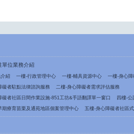
駐單位業務介紹
地介紹
一樓-行政管理中心
一樓-輔具資源中心
一樓-身心障
障礙者駐點法律諮詢服務
二樓-身心障礙者需求評估服務
障礙者社區日間作業設施-851工坊&手語翻譯單一窗口
四樓-
早期療育苗栗及通苑地區個案管理中心
五樓-身心障礙者社區式