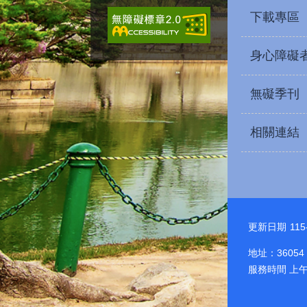
下載專區
身心障礙
無礙季刊
相關連結
更新日期
115
地址：36054
服務時間 上午8