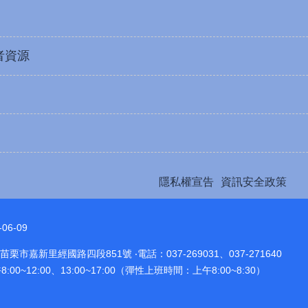
者資源
隱私權宣告
資訊安全政策
-06-09
 苗栗市嘉新里經國路四段851號 ‧電話：037-269031、037-271640
:00~12:00、13:00~17:00（彈性上班時間：上午8:00~8:30）