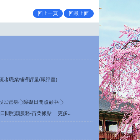
回上一頁
回最上面
礙者職業輔導評量(職評室)
公設民營身心障礙日間照顧中心
日間照顧服務-苗栗據點
更多...