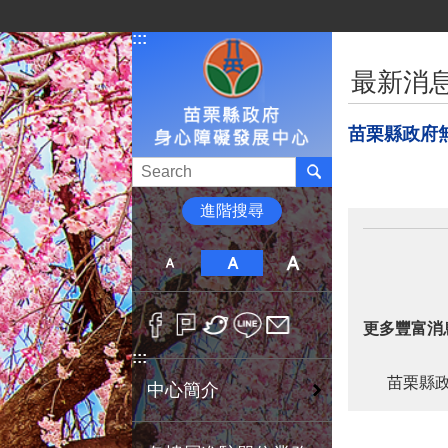
跳到主要內容區塊
:::
:::
最新消
苗栗縣政府
進階搜尋
更多豐富消
:::
苗栗縣政
中心簡介